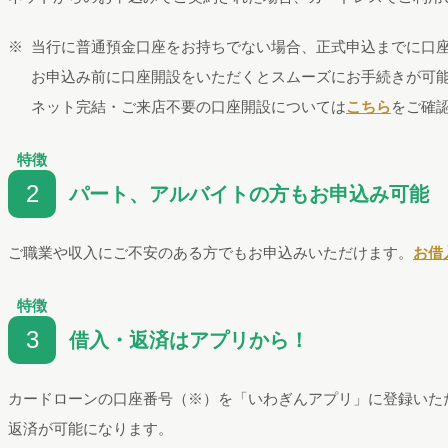
当行に普通預金口座をお持ちでない場合、正式申込までに口
お申込み前に口座開設をいただくとスムーズにお手続きが可
ネット完結・ご来店不要の口座開設については
こちら
をご確
特徴
2
パート、アルバイトの方もお申込み可能
ご職業や収入にご不安のある方でもお申込みいただけます。
お借
特徴
3
借入・返済はアプリから！
カードローンの口座番号（※）を「いわぎんアプリ」に登録いた
返済が可能になります。