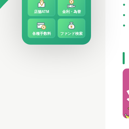
店舗ATM
金利・為替
各種手数料
ファンド検索