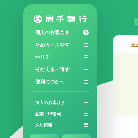
個人のお客さま
ためる・ふやす
個
かりる
そなえる・遺す
便利につかう
法人のお客さま
企業・IR情報
採用情報