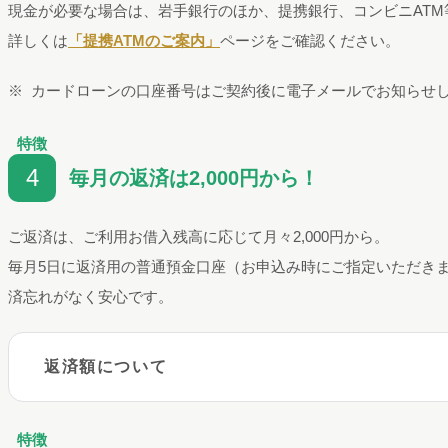
現金が必要な場合は、岩手銀行のほか、提携銀行、コンビニATM
詳しくは
「提携ATMのご案内」
ページをご確認ください。
カードローンの口座番号はご契約後に電子メールでお知らせ
特徴
4
毎月の返済は2,000円から！
ご返済は、ご利用お借入残高に応じて月々2,000円から。
毎月5日に返済用の普通預金口座（お申込み時にご指定いただき
済忘れがなく安心です。
返済額について
特徴