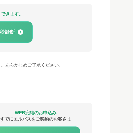
クできます。
5秒診断
す。あらかじめご了承ください。
WEB完結のお申込み
すでにエルパスをご契約のお客さま