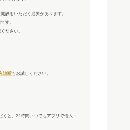
座開設をいただく必要があります。
能です。
認ください。
入診断
もお試しください。
だくと、24時間いつでもアプリで借入・