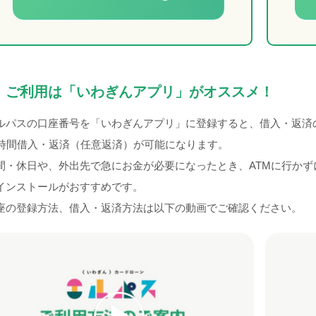
ご利用は「いわぎんアプリ」がオススメ！
ルパスの口座番号を「いわぎんアプリ」に登録すると、借入・返済
4時間借入・返済（任意返済）が可能になります。
間・休日や、外出先で急にお金が必要になったとき、ATMに行か
インストールがおすすめです。
座の登録方法、借入・返済方法は以下の動画でご確認ください。