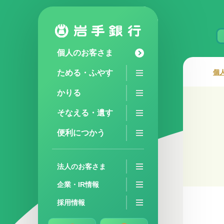
個人のお客さま
ためる・ふやす
個
かりる
そなえる・遺す
便利につかう
法人のお客さま
企業・IR情報
採用情報