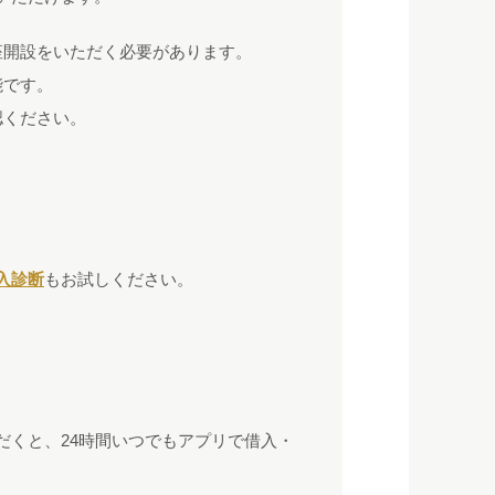
座開設をいただく必要があります。
能です。
認ください。
入診断
もお試しください。
だくと、24時間いつでもアプリで借入・