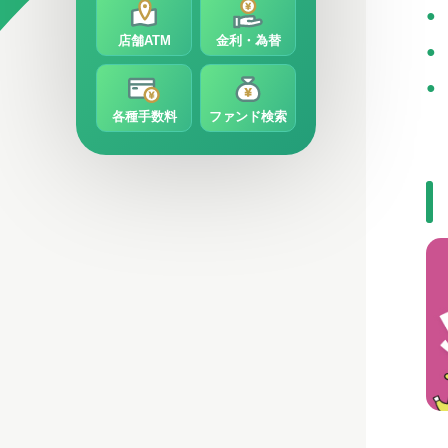
店舗ATM
金利・為替
各種手数料
ファンド検索