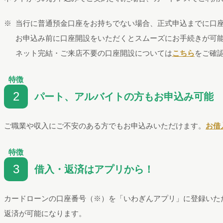
当行に普通預金口座をお持ちでない場合、正式申込までに口
お申込み前に口座開設をいただくとスムーズにお手続きが可
ネット完結・ご来店不要の口座開設については
こちら
をご確
特徴
2
パート、アルバイトの方もお申込み可能
ご職業や収入にご不安のある方でもお申込みいただけます。
お借
特徴
3
借入・返済はアプリから！
カードローンの口座番号（※）を「いわぎんアプリ」に登録いた
返済が可能になります。