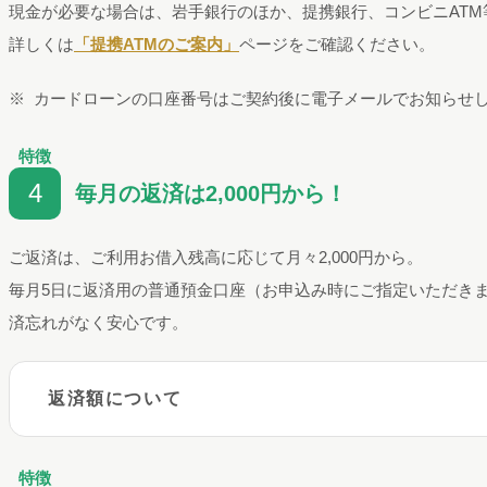
現金が必要な場合は、岩手銀行のほか、提携銀行、コンビニATM
詳しくは
「提携ATMのご案内」
ページをご確認ください。
カードローンの口座番号はご契約後に電子メールでお知らせ
特徴
4
毎月の返済は2,000円から！
ご返済は、ご利用お借入残高に応じて月々2,000円から。
毎月5日に返済用の普通預金口座（お申込み時にご指定いただき
済忘れがなく安心です。
返済額について
特徴