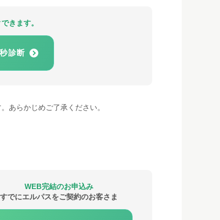
クできます。
5秒診断
す。あらかじめご了承ください。
WEB完結のお申込み
すでにエルパスをご契約のお客さま