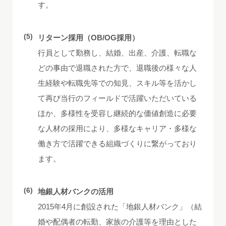
す。
(5)
リターン採用（OB/OG採用）
行員として勤務し、結婚、出産、介護、転職な
どの事由で退職された方で、退職後の様々な人
生経験や転職先等での知見、スキル等を活かし
て再び当行のフィールドで活躍いただいている
ほか、多様性を受容し継続的な価値創造に必要
な人材の採用により、多様なキャリア・多様な
働き方で活躍できる組織づくりに繋がっており
ます。
(6)
地銀人材バンクの活用
2015年4月に創設された「地銀人材バンク」（結
婚や配偶者の転勤、家族の介護等を理由とした