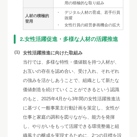
用の積極的な取り組み
・
デジタル人材の育成、若手行員
人材の積極的
抜擢
登用
・
女性行員の経営参画機会の拡大
2.女性活躍促進・多様な人材の活躍推進
(1)
女性活躍推進に向けた取組み
当行では、多様な特性・価値観を持つ人材が、
お互いの存在を認め合い、受け入れ、それぞれ
の強みを活かしあうことで、組織として新たな
価値創造を続けていくことができるという認識
のもと、2025年4月から3年間の女性活躍推進法
に基づく一般事業主行動計画を策定し、女性が
仕事と家庭の調和を図りながら、能力を発揮
し、やりがいをもって活躍できる環境整備と組
織風土の醸成を実現するために、2つの目標を設