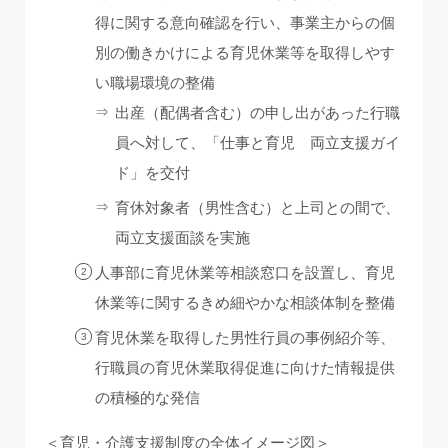
得に関する意向確認を行い、事業主からの個
別の働きかけによる育児休業等を取得しやす
い職場環境の整備
⇒
出産（配偶者含む）の申し出があった行職
員へ対して、「仕事と育児 両立支援ガイ
ド」を交付
⇒
育休対象者（男性含む）と上司との間で、
両立支援面談を実施
人事部に育児休業等相談窓口を設置し、育児
休業等に関するきめ細やかな相談体制を整備
育児休業を取得した男性行員の事例紹介等、
行職員の育児休業取得促進に向けた情報提供
の積極的な発信
＜育児・介護支援制度の全体イメージ図＞