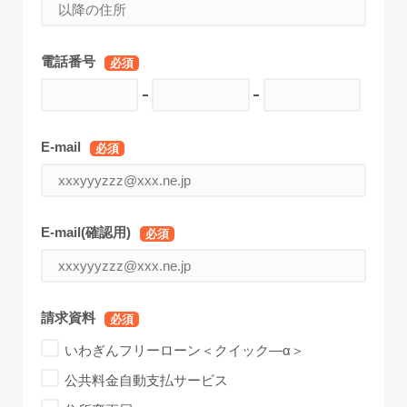
電話番号
必須
E-mail
必須
E-mail(確認用)
必須
請求資料
必須
いわぎんフリーローン＜クイック―α＞
公共料金自動支払サービス