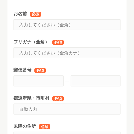
お名前
必須
フリガナ（全角）
必須
郵便番号
必須
都道府県・市町村
必須
以降の住所
必須