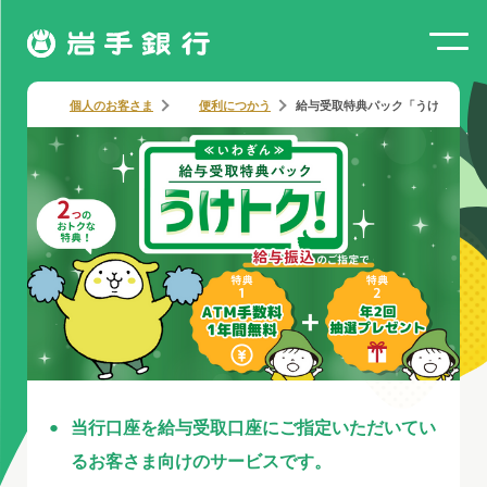
個人のお客さま
便利につかう
給与受取特典パック「うけトク！」
当行口座を給与受取口座にご指定いただいてい
るお客さま向けのサービスです。