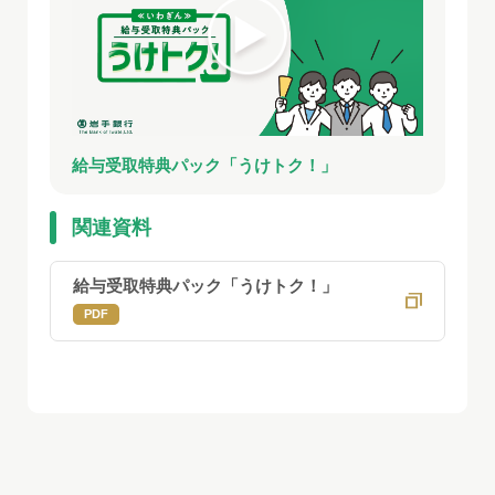
給与受取特典パック「うけトク！」
関連資料
給与受取特典パック「うけトク！」
PDF