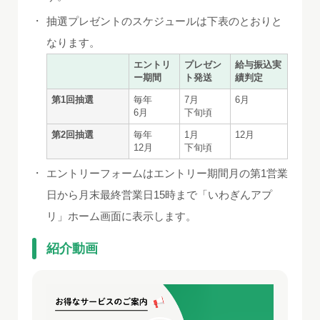
・
抽選プレゼントのスケジュールは下表のとおりと
なります。
エントリ
プレゼン
給与振込実
ー期間
ト発送
績判定
第1回抽選
毎年
7月
6月
6月
下旬頃
第2回抽選
毎年
1月
12月
12月
下旬頃
・
エントリーフォームはエントリー期間月の第1営業
日から月末最終営業日15時まで「いわぎんアプ
リ」ホーム画面に表示します。
紹介動画