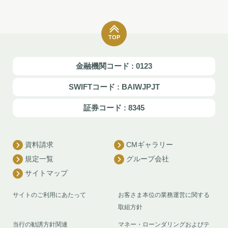
TOP
金融機関コード : 0123
SWIFTコード : BAIWJPJT
証券コード : 8345
資料請求
CMギャラリー
規定一覧
グループ会社
サイトマップ
サイトのご利用にあたって
お客さま本位の業務運営に関する
取組方針
当行の勧誘方針関連
マネー・ローンダリングおよびテ