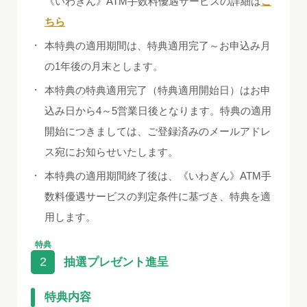
《いわぎん》ATM手数料優遇サービスの詳細は
こ
ちら
・
本特典の適用期間は、特典適用完了～お申込み月
の1年後の月末とします。
・
本特典の特典適用完了（特典適用開始日）はお申
込み日から4～5営業日後となります。特典の適用
開始につきましては、ご登録済みのメールアドレ
ス宛にお知らせいたします。
・
本特典の適用期間終了後は、《いわぎん》ATM手
数料優遇サービスの判定条件に基づき、特典を適
用します。
特典
2
抽選プレゼント進呈
特典内容