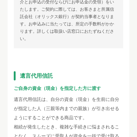
介とお申込の受付ならびにお申込金の受領）をい
たします。ご契約に際しては、お客さまと所属信
託会社（オリックス銀行）が契約当事者となりま
す。お申込みに当たっては、所定の手数料がかか
ります。詳しくは取扱い店窓口におたずねくださ
い。
遺言代用信託
ご自身の資金（現金）を指定した方に渡す
遺言代用信託は、自分の資金（現金）を生前に自分
が指定した人（三親等内までの親族）が引き出せる
ようにすることができる商品です。
相続が発生したとき、複雑な手続きに悩まされるこ
となく、スムーズに受取人が資金を一括で受け取る