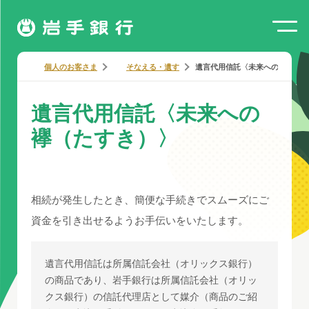
個人のお客さま
そなえる・遺す
遺言代用信託〈未来への襷（たす
遺言代用信託〈未来への
襷（たすき）〉
相続が発生したとき、簡便な手続きでスムーズにご
資金を引き出せるようお手伝いをいたします。
遺言代用信託は所属信託会社（オリックス銀行）
の商品であり、岩手銀行は所属信託会社（オリッ
クス銀行）の信託代理店として媒介（商品のご紹