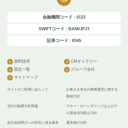
TOP
金融機関コード : 0123
SWIFTコード : BAIWJPJT
証券コード : 8345
資料請求
CMギャラリー
規定一覧
グループ会社
サイトマップ
サイトのご利用にあたって
お客さま本位の業務運営に関する
取組方針
当行の勧誘方針関連
マネー・ローンダリングおよびテ
ロ資金供与防止方針
反社会的勢力への対応に係る基本
最良執行方針