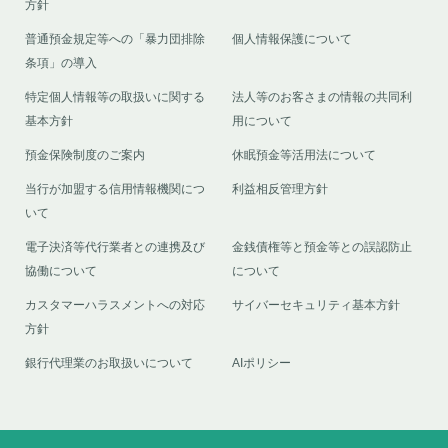
方針
普通預金規定等への「暴力団排除
個人情報保護について
条項」の導入
特定個人情報等の取扱いに関する
法人等のお客さまの情報の共同利
基本方針
用について
預金保険制度のご案内
休眠預金等活用法について
当行が加盟する信用情報機関につ
利益相反管理方針
いて
電子決済等代行業者との連携及び
金銭債権等と預金等との誤認防止
協働について
について
カスタマーハラスメントへの対応
サイバーセキュリティ基本方針
方針
銀行代理業のお取扱いについて
AIポリシー