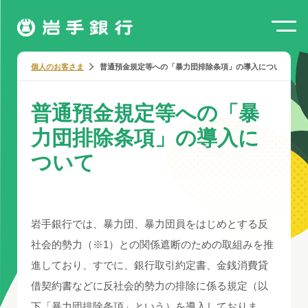
個人のお客さま
普通預金規定等への「暴力団排除条項」の導入について
普通預金規定等への「暴
力団排除条項」の導入に
ついて
岩手銀行では、暴力団、暴力団員をはじめとする反
社会的勢力（※1）との関係遮断のための取組みを推
進しており、すでに、銀行取引約定書、金銭消費貸
借契約書などに反社会的勢力の排除に係る規定（以
下「暴力団排除条項」という）を導入しておりま