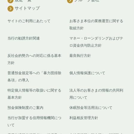
サイトマップ
サイトのご利用にあたって
お客さま本位の業務運営に関する
取組方針
当行の勧誘方針関連
マネー・ローンダリングおよびテ
ロ資金供与防止方針
反社会的勢力への対応に係る基本
最良執行方針
方針
普通預金規定等への「暴力団排除
個人情報保護について
条項」の導入
特定個人情報等の取扱いに関する
法人等のお客さまの情報の共同利
基本方針
用について
預金保険制度のご案内
休眠預金等活用法について
当行が加盟する信用情報機関につ
利益相反管理方針
いて