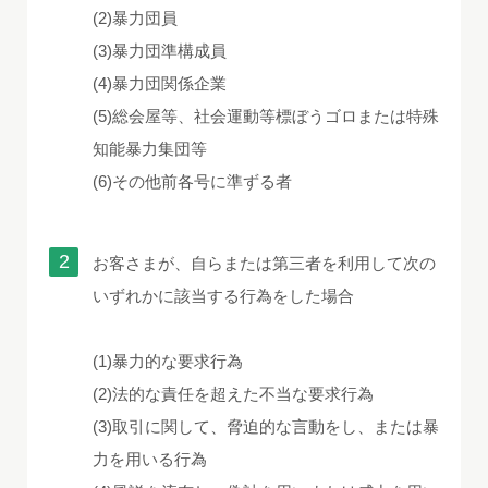
(2)暴力団員
(3)暴力団準構成員
(4)暴力団関係企業
(5)総会屋等、社会運動等標ぼうゴロまたは特殊
知能暴力集団等
(6)その他前各号に準ずる者
お客さまが、自らまたは第三者を利用して次の
いずれかに該当する行為をした場合
(1)暴力的な要求行為
(2)法的な責任を超えた不当な要求行為
(3)取引に関して、脅迫的な言動をし、または暴
力を用いる行為