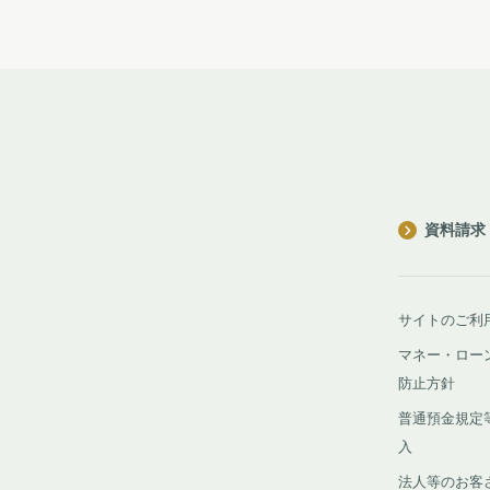
資料請求
サイトのご利
マネー・ロー
防止方針
普通預金規定
入
法人等のお客