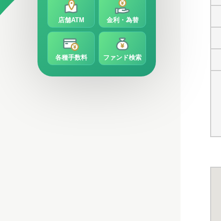
店舗ATM
金利・為替
各種手数料
ファンド検索