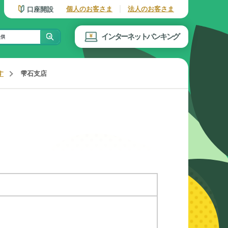
個人のお客さま
法人のお客さま
口座開設
インターネットバンキング
す
雫石支店