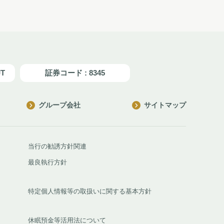
JT
証券コード : 8345
グループ会社
サイトマップ
当行の勧誘方針関連
最良執行方針
特定個人情報等の取扱いに関する基本方針
休眠預金等活用法について