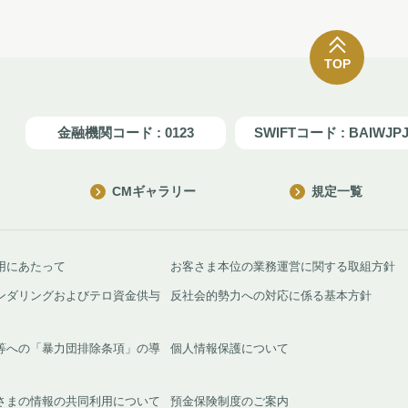
TOP
金融機関コード : 0123
SWIFTコード : BAIWJP
CMギャラリー
規定一覧
用にあたって
お客さま本位の業務運営に関する取組方針
ンダリングおよびテロ資金供与
反社会的勢力への対応に係る基本方針
等への「暴力団排除条項」の導
個人情報保護について
さまの情報の共同利用について
預金保険制度のご案内