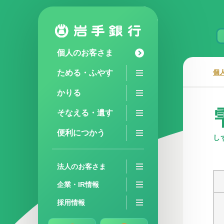
個人のお客さま
ためる・ふやす
個
かりる
そなえる・遺す
便利につかう
し
法人のお客さま
企業・IR情報
採用情報