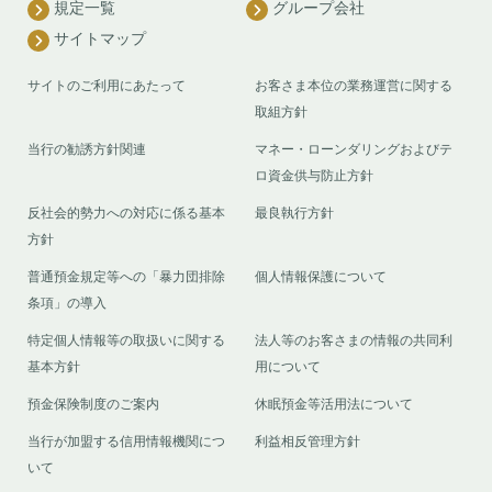
規定一覧
グループ会社
サイトマップ
サイトのご利用にあたって
お客さま本位の業務運営に関する
取組方針
当行の勧誘方針関連
マネー・ローンダリングおよびテ
ロ資金供与防止方針
反社会的勢力への対応に係る基本
最良執行方針
方針
普通預金規定等への「暴力団排除
個人情報保護について
条項」の導入
特定個人情報等の取扱いに関する
法人等のお客さまの情報の共同利
基本方針
用について
預金保険制度のご案内
休眠預金等活用法について
当行が加盟する信用情報機関につ
利益相反管理方針
いて