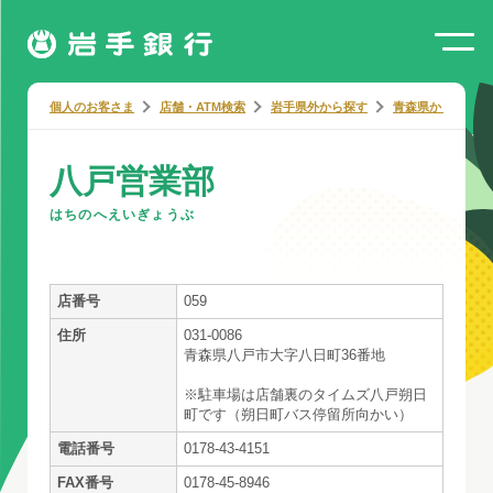
個人のお客さま
店舗・ATM検索
岩手県外から探す
青森県から探す
八戸営業部
はちのへえいぎょうぶ
店番号
059
住所
031-0086
青森県八戸市大字八日町36番地
※駐車場は店舗裏のタイムズ八戸朔日
町です（朔日町バス停留所向かい）
電話番号
0178-43-4151
FAX番号
0178-45-8946