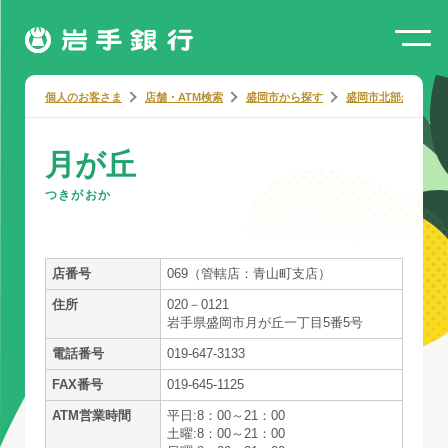
個人のお客さま
店舗・ATM検索
盛岡市から探す
盛岡市北部から探す
月が丘
つきがおか
店番号
069（管轄店：青山町支店）
住所
020－0121
岩手県盛岡市月が丘一丁目5番5号
電話番号
019-647-3133
FAX番号
019-645-1125
ATM営業時間
平日:8：00～21：00
土曜:8：00～21：00