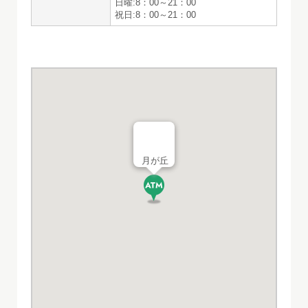
日曜:8：00～21：00
祝日:8：00～21：00
月が丘