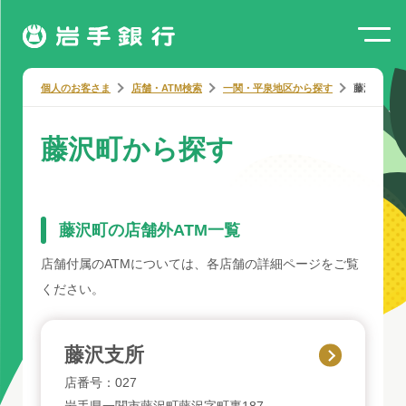
個人のお客さま
店舗・ATM検索
一関・平泉地区から探す
藤沢町から
藤沢町から探す
藤沢町の店舗外ATM一覧
店舗付属のATMについては、各店舗の詳細ページをご覧
ください。
藤沢支所
店番号：027