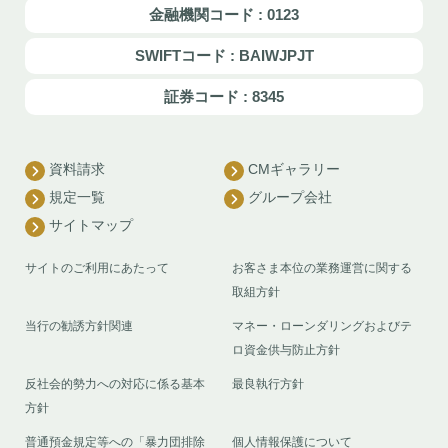
金融機関コード : 0123
SWIFTコード : BAIWJPJT
証券コード : 8345
資料請求
CMギャラリー
規定一覧
グループ会社
サイトマップ
サイトのご利用にあたって
お客さま本位の業務運営に関する
取組方針
当行の勧誘方針関連
マネー・ローンダリングおよびテ
ロ資金供与防止方針
反社会的勢力への対応に係る基本
最良執行方針
方針
普通預金規定等への「暴力団排除
個人情報保護について