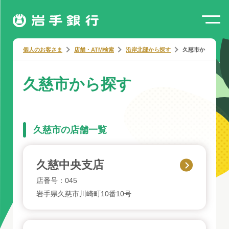
個人のお客さま
店舗・ATM検索
沿岸北部から探す
久慈市から探す
久慈市から探す
久慈市の店舗一覧
久慈中央支店
店番号：045
岩手県久慈市川崎町10番10号