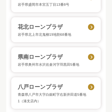
岩手県盛岡市本宮五丁目13番8号
花北ローンプラザ
岩手県北上市北鬼柳19地割68番地
県南ローンプラザ
岩手県奥州市水沢佐倉河字羽黒田5番地
八戸ローンプラザ
青森県八戸市大字白銀町字右新井田道5番地
1（湊支店内）