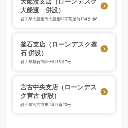
大船渡支店（ローンデスク
大船渡 併設）
岩手県大船渡市大船渡町字茶屋前164番地8
釜石支店（ローンデスク釜
石 併設）
岩手県釜石市鈴子町15番7号
宮古中央支店（ローンデス
ク宮古 併設）
岩手県宮古市末広町7番20号