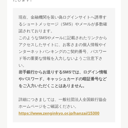
現在、金融機関を装い偽ログインサイトへ誘導す
るショートメッセージ（SMS）やメールが多数確
認されております。
このようなSMSやメールに記載されたリンクから
アクセスしたサイトに、お客さまの個人情報やイ
ンターネットバンキングのご契約番号、パスワー
ド等の重要な情報を入力しないようご注意下さ
い。
岩手銀行からお送りするSMSでは、ログイン情報
やパスワード、キャッシュカードの暗証番号など
をご入力いただくことはありません。
詳細につきましては、一般社団法人全国銀行協会
ホームページをご確認ください。
https://www.zenginkyo.or.jp/hanzai/15300