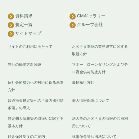
資料請求
CMギャラリー
規定一覧
グループ会社
サイトマップ
サイトのご利用にあたって
お客さま本位の業務運営に関する
取組方針
当行の勧誘方針関連
マネー・ローンダリングおよびテ
ロ資金供与防止方針
反社会的勢力への対応に係る基本
最良執行方針
方針
普通預金規定等への「暴力団排除
個人情報保護について
条項」の導入
特定個人情報等の取扱いに関する
法人等のお客さまの情報の共同利
基本方針
用について
預金保険制度のご案内
休眠預金等活用法について