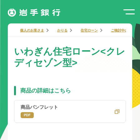
個人のお客さま
かりる
住宅ローン
ご検討中のお客様
いわぎん住宅ローン<クレ
ディセゾン型>
商品の詳細はこちら
商品パンフレット
PDF