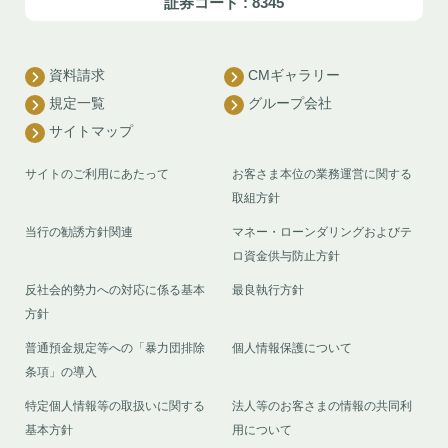
証券コード : 8345
資料請求
CMギャラリー
規定一覧
グループ会社
サイトマップ
サイトのご利用にあたって
お客さま本位の業務運営に関する
取組方針
当行の勧誘方針関連
マネー・ローンダリングおよびテ
ロ資金供与防止方針
反社会的勢力への対応に係る基本
最良執行方針
方針
普通預金規定等への「暴力団排除
個人情報保護について
条項」の導入
特定個人情報等の取扱いに関する
法人等のお客さまの情報の共同利
基本方針
用について