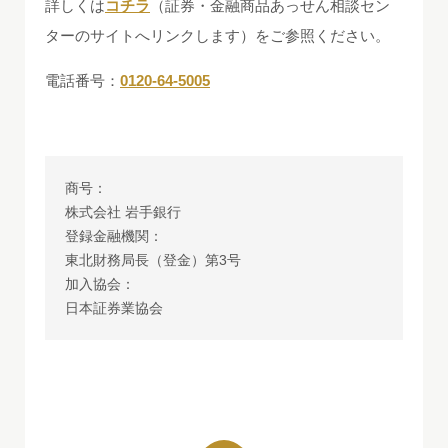
詳しくは
コチラ
（証券・金融商品あっせん相談セン
ターのサイトへリンクします）をご参照ください。
電話番号：
0120-64-5005
商号：
株式会社 岩手銀行
登録金融機関：
東北財務局長（登金）第3号
加入協会：
日本証券業協会