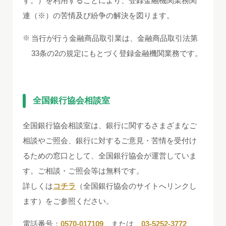
す。）を利用することにより、登録金融機関業務関
連（※）の苦情及び紛争の解決を図ります。
当行が行う金融商品取引業は、金融商品取引法第
33条の2の規定にもとづく登録金融機関業務です。
全国銀行協会相談室
全国銀行協会相談室は、銀行に関するさまざまなご
相談やご照会、銀行に対するご意見・苦情を受付け
るための窓口として、全国銀行協会が運営していま
す。ご相談・ご照会等は無料です。
詳しくは
コチラ
（全国銀行協会のサイトへリンクし
ます）をご参照ください。
電話番号：
0570-017109
または
03-5252-3772