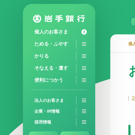
個人のお客さま
ためる・ふやす
個
かりる
そなえる・遺す
便利につかう
2
法人のお客さま
企業・IR情報
採用情報