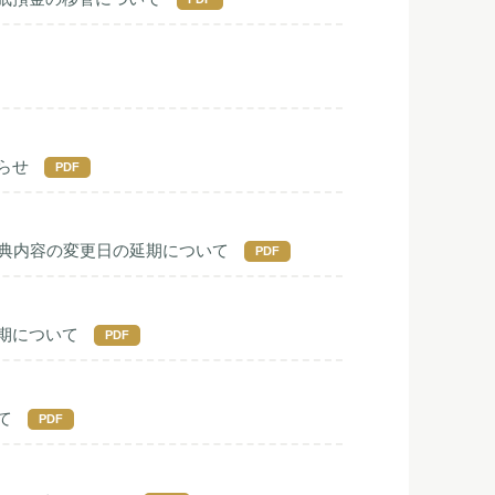
らせ
PDF
特典内容の変更日の延期について
PDF
期について
PDF
て
PDF