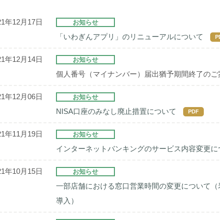
21年12月17日
お知らせ
「いわぎんアプリ」のリニューアルについて
P
21年12月14日
お知らせ
個人番号（マイナンバー）届出猶予期間終了のご
21年12月06日
お知らせ
NISA口座のみなし廃止措置について
PDF
21年11月19日
お知らせ
インターネットバンキングのサービス内容変更に
21年10月15日
お知らせ
一部店舗における窓口営業時間の変更について（
導入）