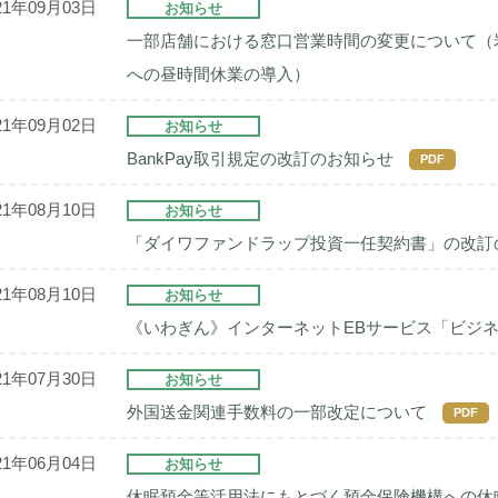
21年09月03日
お知らせ
一部店舗における窓口営業時間の変更について（岩
への昼時間休業の導入）
21年09月02日
お知らせ
BankPay取引規定の改訂のお知らせ
PDF
21年08月10日
お知らせ
「ダイワファンドラップ投資一任契約書」の改訂
21年08月10日
お知らせ
《いわぎん》インターネットEBサービス「ビジネ
21年07月30日
お知らせ
外国送金関連手数料の一部改定について
PDF
21年06月04日
お知らせ
休眠預金等活用法にもとづく預金保険機構への休