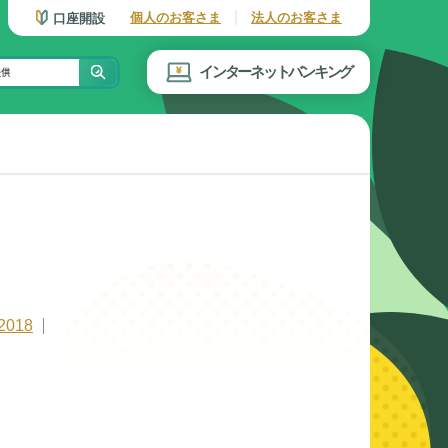
個人のお客さま
法人のお客さま
口座開設
インターネットバンキング
2018