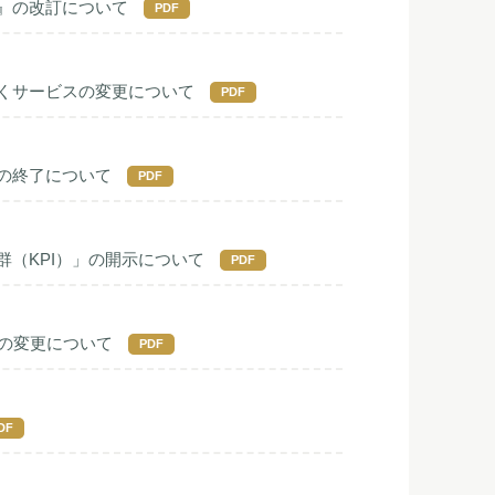
』の改訂について
PDF
くサービスの変更について
PDF
の終了について
PDF
（KPI）」の開示について
PDF
容の変更について
PDF
DF