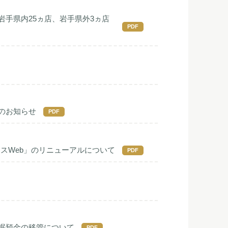
手県内25ヵ店、岩手県外3ヵ店
PDF
のお知らせ
PDF
スWeb」のリニューアルについて
PDF
眠預金の移管について
PDF