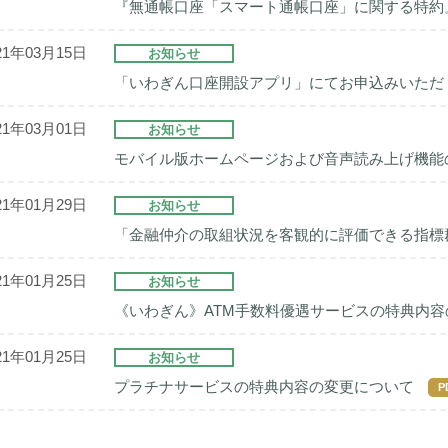
『無通帳口座「スマート通帳口座」に関する特約
21年03月15日
お知らせ
「いわぎん口座開設アプリ」にてお申込みいただ
21年03月01日
お知らせ
モバイル版ホームページおよび音声読み上げ機能
21年01月29日
お知らせ
「金融仲介の取組状況を客観的に評価できる指標群
21年01月25日
お知らせ
《いわぎん》ATM手数料優遇サービスの特典内
21年01月25日
お知らせ
プラチナサービスの特典内容の変更について
P