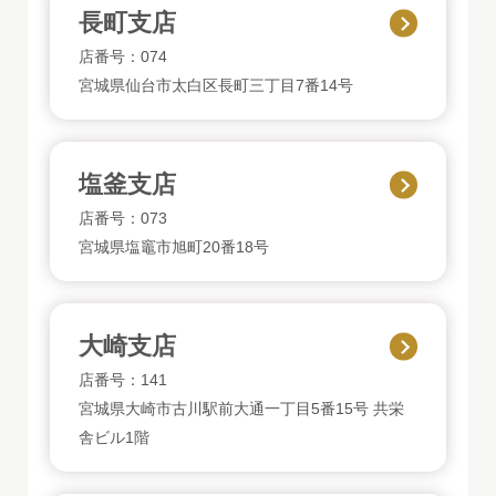
長町支店
店番号：074
宮城県仙台市太白区長町三丁目7番14号
塩釜支店
店番号：073
宮城県塩竈市旭町20番18号
大崎支店
店番号：141
宮城県大崎市古川駅前大通一丁目5番15号 共栄
舎ビル1階