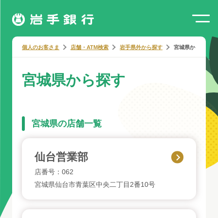
個人のお客さま
店舗・ATM検索
岩手県外から探す
宮城県から探す
宮城県から探す
宮城県の店舗一覧
仙台営業部
店番号：062
宮城県仙台市青葉区中央二丁目2番10号