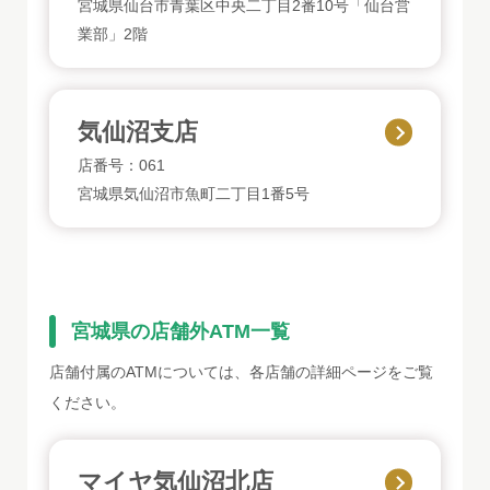
宮城県仙台市青葉区中央二丁目2番10号「仙台営
業部」2階
気仙沼支店
店番号：061
宮城県気仙沼市魚町二丁目1番5号
宮城県の店舗外ATM一覧
店舗付属のATMについては、各店舗の詳細ページをご覧
ください。
マイヤ気仙沼北店