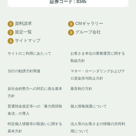
証券コード : 8345
資料請求
CMギャラリー
規定一覧
グループ会社
サイトマップ
サイトのご利用にあたって
お客さま本位の業務運営に関する
取組方針
当行の勧誘方針関連
マネー・ローンダリングおよびテ
ロ資金供与防止方針
反社会的勢力への対応に係る基本
最良執行方針
方針
普通預金規定等への「暴力団排除
個人情報保護について
条項」の導入
特定個人情報等の取扱いに関する
法人等のお客さまの情報の共同利
基本方針
用について