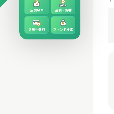
店舗ATM
金利・為替
各種手数料
ファンド検索