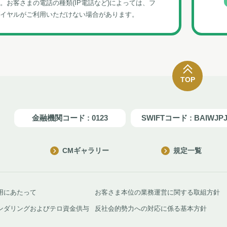
。お客さまの電話の種類(IP電話など)によっては、フ
イヤルがご利⽤いただけない場合があります。
TOP
金融機関コード : 0123
SWIFTコード : BAIWJP
CMギャラリー
規定一覧
用にあたって
お客さま本位の業務運営に関する取組方針
ンダリングおよびテロ資金供与
反社会的勢力への対応に係る基本方針