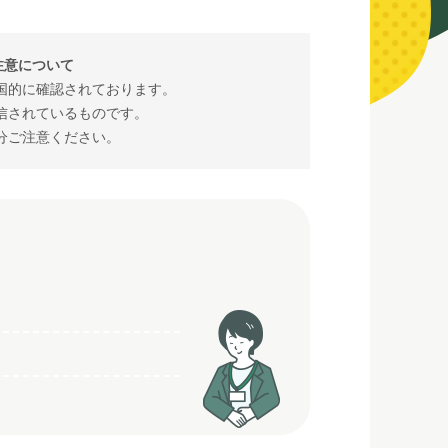
注意について
国的に確認されております。
信されているものです。
分ご注意ください。