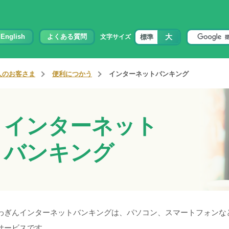
大
English
よくある質問
標準
文字サイズ
人のお客さま
便利につかう
インターネットバンキング
インターネット
バンキング
わぎんインターネットバンキングは、パソコン、スマートフォンな
サービスです。