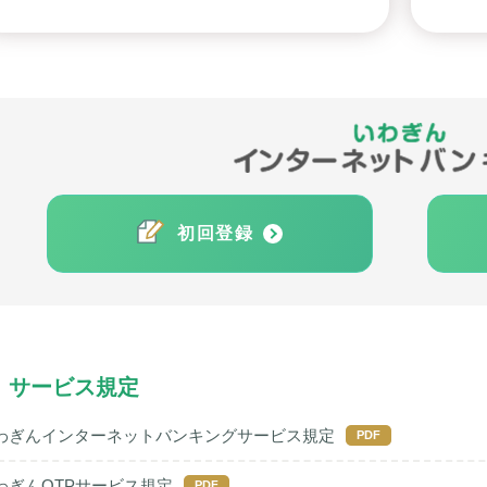
初回登録
サービス規定
わぎんインターネットバンキングサービス規定
PDF
わぎんOTPサービス規定
PDF