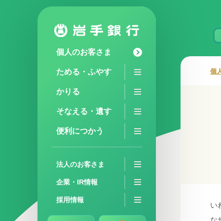
個人のお客さま
ためる・ふやす
個
かりる
そなえる・遺す
便利につかう
法人のお客さま
企業・IR情報
採用情報
い
な