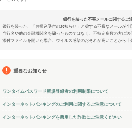
銀行を装った不審メールに
関するご
銀行を装った、「お振込受付のお知らせ」と称する不審なメールが全
当行名や他の金融機関名を騙ったものではなく、不特定多数の方に送
添付ファイルを開いた場合、ウイルス感染のおそれが高いことから十
重要なお知らせ
ワンタイムパスワード新規登録者の利用制限について
インターネットバンキングのご利用に関するご注意について
インターネットバンキングを悪用した詐欺にご注意ください