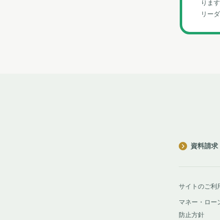
ります
リーダ
資料請求
サイトのご利
マネー・ロー
防止方針